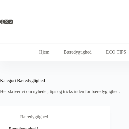
Fortsæt
til
indhold
Hjem
Bæredygtighed
ECO TIPS
Kategori
Bæredygtighed
Her skriver vi om nyheder, tips og tricks inden for bæredygtighed.
Bæredygtighed
Bæredygtighed!