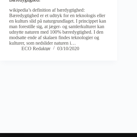
wikipedia’s definition af bærdygtighed:
Bæredygtighed er et udtryk for en teknologis eller
en kulturs slid på naturgrundlaget. I princippet kan
man forestille sig, at jæger- og samlerkulturer kan
udnytte naturen med 100% bæredygtighed. I den
modsatte ende af skalaen findes teknologier og
kulturer, som nedslider naturen i…
ECO Redaktør
03/10/2020